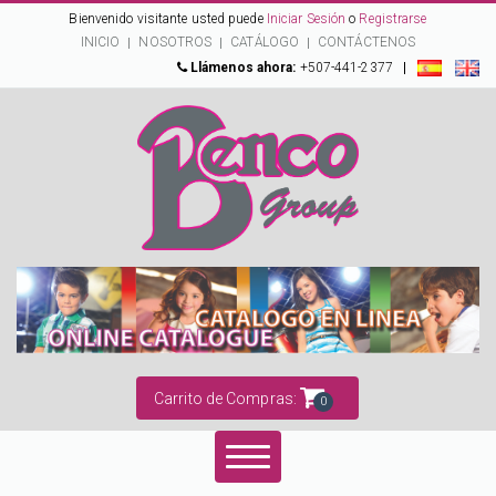
Bienvenido visitante usted puede
Iniciar Sesión
o
Registrarse
INICIO
NOSOTROS
CATÁLOGO
CONTÁCTENOS
Llámenos ahora:
+507-441-2377
|
Carrito de Compras:
0