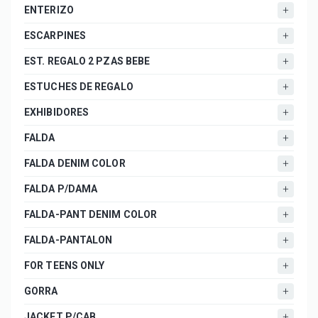
ENTERIZO
ESCARPINES
EST. REGALO 2 PZAS BEBE
ESTUCHES DE REGALO
EXHIBIDORES
FALDA
FALDA DENIM COLOR
FALDA P/DAMA
FALDA-PANT DENIM COLOR
FALDA-PANTALON
FOR TEENS ONLY
GORRA
JACKET P/CAB